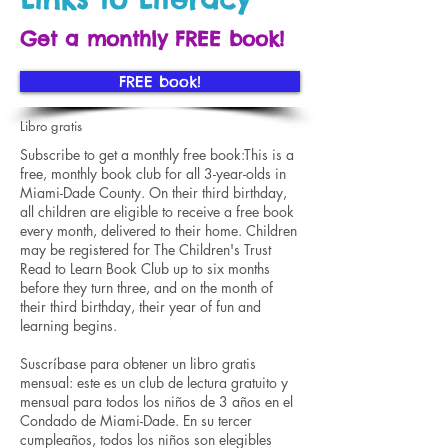
Get a monthly FREE book!
FREE book!
Libro gratis
Subscribe to get a monthly free book:This is a
free, monthly book club for all 3-year-olds in
Miami-Dade County. On their third birthday,
all children are eligible to receive a free book
every month, delivered to their home. Children
may be registered for The Children's Trust
Read to Learn Book Club up to six months
before they turn three, and on the month of
their third birthday, their year of fun and
learning begins.
Suscríbase para obtener un libro gratis
mensual: este es un club de lectura gratuito y
mensual para todos los niños de 3 años en el
Condado de Miami-Dade. En su tercer
cumpleaños, todos los niños son elegibles